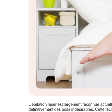
L'épilation laser est largement reconnue actu
définitivement des poils indésirables. Cette tech