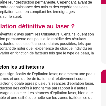
raîne leur destruction permanente. Cependant, avant de
endre connaissance des avis et des expériences des
 l'épilation laser en compilant les témoignages
s sur le sujet.
lation définitive au laser ?
éventail d'avis parmi les utilisateurs. Certains louent son
ution permanente des poils et la rapidité des résultats.
s douleurs et les effets secondaires possibles, tels que
 important de noter que l'expérience de chaque individu en
varier en fonction de facteurs tels que le type de peau, la
elon les utilisateurs
es significatifs de l'épilation laser, notamment une peau
carnés et une durée de traitement relativement courte.
ction globale après plusieurs séances d'épilation laser.
éduction des coûts à long terme par rapport à d'autres
asage ou la cire. Les séances d'épilation laser, bien que
ble et une esthétique nette sur les zones traitées, ce qui