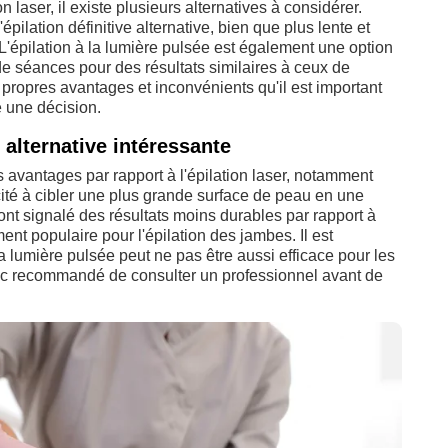
n laser, il existe plusieurs alternatives à considérer.
pilation définitive alternative, bien que plus lente et
 L'épilation à la lumière pulsée est également une option
de séances pour des résultats similaires à ceux de
propres avantages et inconvénients qu'il est important
 une décision.
 alternative intéressante
s avantages par rapport à l'épilation laser, notamment
té à cibler une plus grande surface de peau en une
ont signalé des résultats moins durables par rapport à
ment populaire pour l'épilation des jambes. Il est
a lumière pulsée peut ne pas être aussi efficace pour les
donc recommandé de consulter un professionnel avant de