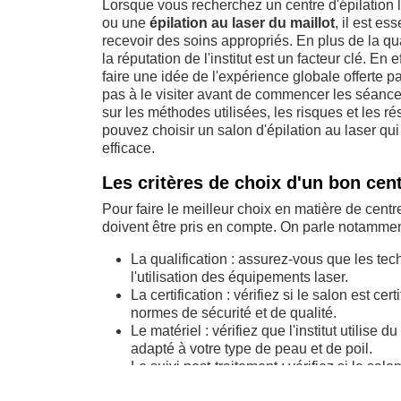
Lorsque vous recherchez un centre d'épilation 
ou une
épilation au laser du maillot
, il est e
recevoir des soins appropriés. En plus de la qu
la réputation de l'institut est un facteur clé. En
faire une idée de l'expérience globale offerte p
pas à le visiter avant de commencer les séance
sur les méthodes utilisées, les risques et les r
pouvez choisir un salon d'épilation au laser qui
efficace.
Les critères de choix d'un bon cent
Pour faire le meilleur choix en matière de centr
doivent être pris en compte. On parle notammen
La qualification : assurez-vous que les tec
l'utilisation des équipements laser.
La certification : vérifiez si le salon est c
normes de sécurité et de qualité.
Le matériel : vérifiez que l'institut utilise 
adapté à votre type de peau et de poil.
Le suivi post-traitement : vérifiez si le sa
en cas de résultat insatisfaisant.