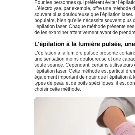
Pour les personnes qui préfèrent éviter l'épilatio
L'électrolyse, par exemple, offre une méthode d'é
souvent plus douloureuse que l'épilation laser.
populaire, bien qu'elle nécessite souvent plus 
l'épilation laser. Chaque méthode présente ses 
de les examiner attentivement avant de prendre
L'épilation à la lumière pulsée, une
L'épilation à la lumière pulsée présente certain
une sensation moins douloureuse et une capaci
seule séance. Cependant, certains utilisateurs 
l'épilation laser. Cette méthode est particulière
également important de noter que l'épilation à l
types de peau et de poils spécifiques, il est 
choisir cette méthode.