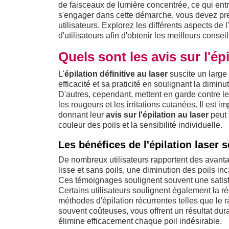
de faisceaux de lumière concentrée, ce qui ent
s'engager dans cette démarche, vous devez pr
utilisateurs. Explorez les différents aspects de
d'utilisateurs afin d'obtenir les meilleurs conseil
Quels sont les avis sur l'épi
L'
épilation définitive au laser
suscite un large 
efficacité et sa praticité en soulignant la dimin
D'autres, cependant, mettent en garde contre le
les rougeurs et les irritations cutanées. Il est
donnant leur
avis sur l'épilation au laser
peut 
couleur des poils et la sensibilité individuelle.
Les bénéfices de l'épilation laser s
De nombreux utilisateurs rapportent des avantag
lisse et sans poils, une diminution des poils in
Ces témoignages soulignent souvent une satisfa
Certains utilisateurs soulignent également la r
méthodes d'épilation récurrentes telles que le r
souvent coûteuses, vous offrent un résultat dura
élimine efficacement chaque poil indésirable.