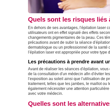
Quels sont les risques liés à
En dehors de ses avantages, l'épilation laser
utilisateurs ont en effet signalé des effets se
changements pigmentaires de la peau. Ces tém
précautions avant de subir la séance d'épilatio
dermatologue ou un professionnel de la santé qu
l'épilation laser est appropriée pour votre type
Les précautions à prendre avant un
Avant de réaliser les séances d'épilation, vou
de la consultation d'un médecin afin d'éviter le
l'exposition au soleil ainsi que l'utilisation de p
traitement, telles que les jambes, le maillot ou
également nécessiter une attention particulière av
avec votre médecin.
Quelles sont les alternatives