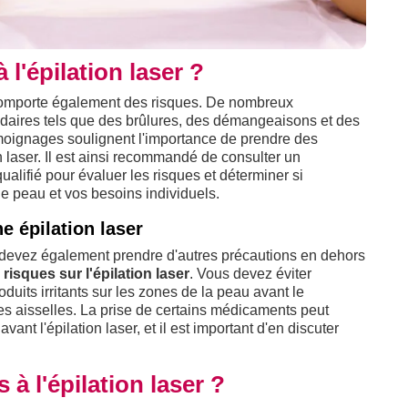
 l'épilation laser ?
 comporte également des risques. De nombreux
condaires tels que des brûlures, des démangeaisons et des
oignages soulignent l'importance de prendre des
n laser. Il est ainsi recommandé de consulter un
alifié pour évaluer les risques et déterminer si
 de peau et vos besoins individuels.
e épilation laser
s devez également prendre d'autres précautions en dehors
s
risques sur l'épilation laser
. Vous devez éviter
roduits irritants sur les zones de la peau avant le
 les aisselles. La prise de certains médicaments peut
ant l'épilation laser, et il est important d'en discuter
 à l'épilation laser ?