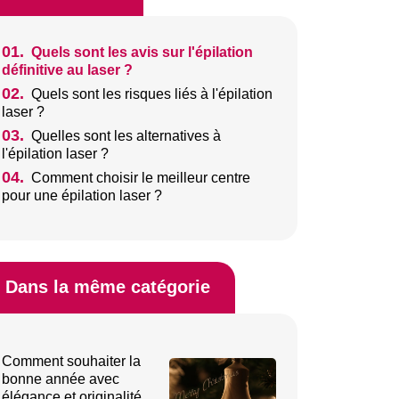
01.
Quels sont les avis sur l'épilation
définitive au laser ?
02.
Quels sont les risques liés à l'épilation
laser ?
03.
Quelles sont les alternatives à
l'épilation laser ?
04.
Comment choisir le meilleur centre
pour une épilation laser ?
Dans la même catégorie
Comment souhaiter la
bonne année avec
élégance et originalité