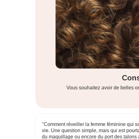
Décou
ce le plus
Le kaki, une teinte à la fois terreus
"Comment réveiller la femme féminine qui so
vie. Une question simple, mais qui est pourt
du maquillage ou encore du port des talons aig