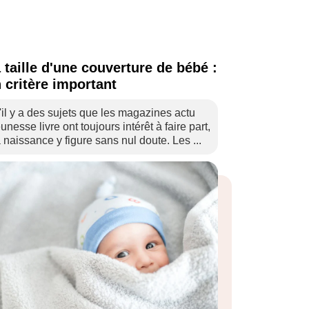
 taille d'une couverture de bébé :
 critère important
'il y a des sujets que les magazines actu
eunesse livre ont toujours intérêt à faire part,
a naissance y figure sans nul doute. Les ...