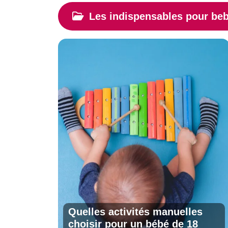
Les indispensables pour be
Quelles activités manuelles
choisir pour un bébé de 18