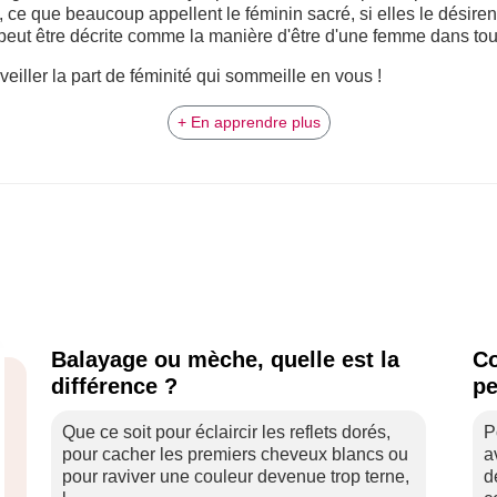
ce que beaucoup appellent le féminin sacré, si elles le désiren
é peut être décrite comme la manière d'être d'une femme dans tout
eiller la part de féminité qui sommeille en vous !
+ En apprendre plus
Balayage ou mèche, quelle est la
Co
différence ?
pe
Que ce soit pour éclaircir les reflets dorés,
P
pour cacher les premiers cheveux blancs ou
a
pour raviver une couleur devenue trop terne,
d