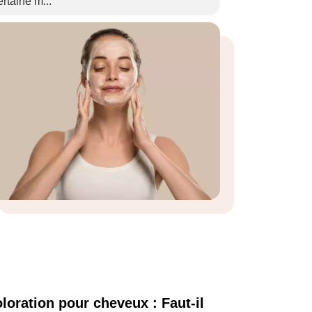
ertaine m...
loration pour cheveux : Faut-il