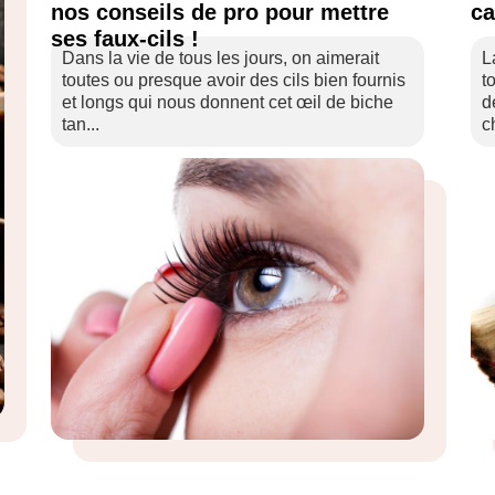
nos conseils de pro pour mettre
ca
ses faux-cils !
Dans la vie de tous les jours, on aimerait
L
toutes ou presque avoir des cils bien fournis
t
et longs qui nous donnent cet œil de biche
d
tan...
c