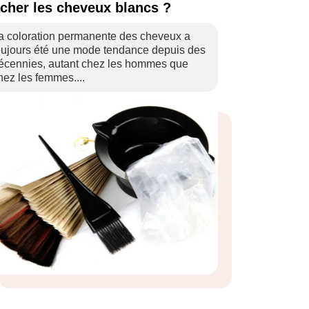
cher les cheveux blancs ?
a coloration permanente des cheveux a
oujours été une mode tendance depuis des
écennies, autant chez les hommes que
hez les femmes....