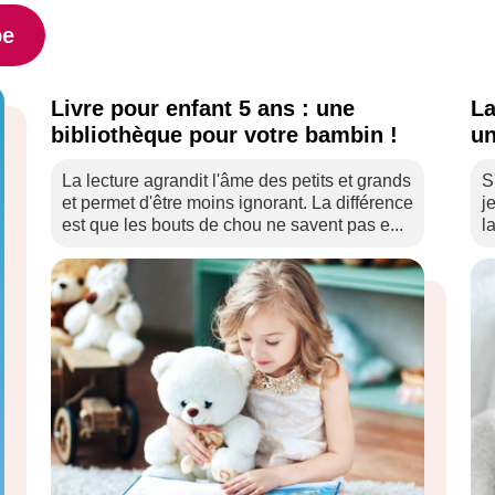
be
Livre pour enfant 5 ans : une
La
bibliothèque pour votre bambin !
un
La lecture agrandit l'âme des petits et grands
S
et permet d'être moins ignorant. La différence
j
est que les bouts de chou ne savent pas e...
l