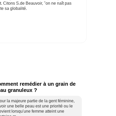
t. Citons S.de Beauvoir, "on ne naît pas
e sa globalité.
mment remédier à un grain de
au granuleux ?
our la majeure partie de la gent féminine,
voir une belle peau est une priorité ou le
evient lorsqu'une femme atteint une