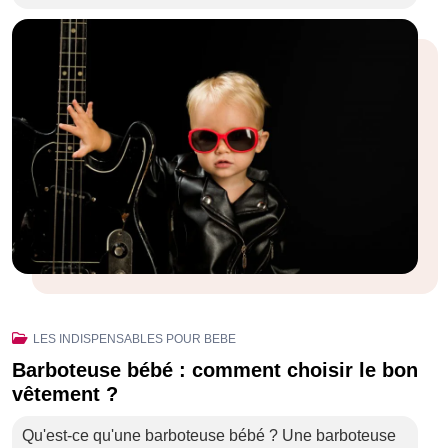
LES INDISPENSABLES POUR BEBE
Barboteuse bébé : comment choisir le bon
vêtement ?
Qu'est-ce qu'une barboteuse bébé ? Une barboteuse