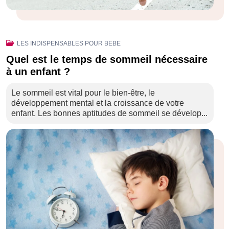
LES INDISPENSABLES POUR BEBE
Quel est le temps de sommeil nécessaire
à un enfant ?
Le sommeil est vital pour le bien-être, le
développement mental et la croissance de votre
enfant. Les bonnes aptitudes de sommeil se dévelop...