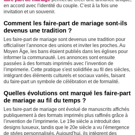
en accord avec l'identité du couple. C'est à la fois une
invitation et un souvenir.
Comment les faire-part de mariage sont-ils
devenus une tradition ?
Les faire-part de mariage sont devenus une tradition pour
officialiser l'annonce des unions et inviter les proches. Au
Moyen Âge, les bans étaient publiés dans les églises pour
informer la communauté. Les annonces sont ensuite
passées à des formats imprimés avec l'invention de
l'imprimerie. Cette pratique s'est solidifiée au fil des siècles,
intégrant des éléments culturels et sociaux variés, faisant
du faire-part un symbole de célébration et de formalité.
Quelles évolutions ont marqué les faire-part
de mariage au fil du temps ?
Les faire-part de mariage ont évolué de manuscrits affichés
publiquement à des formats imprimés plus raffinés grâce à
l'invention de l'imprimerie. Le 19e siècle a introduit des
designs luxueux, tandis que le 20e siècle a vu l'émergence
de styles personnalisés. Aujourd'hui, ils intègrent des