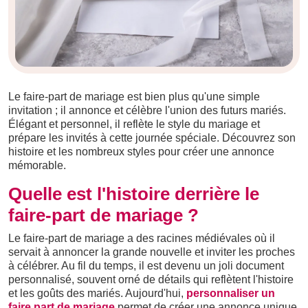
Le faire-part de mariage est bien plus qu'une simple
invitation ; il annonce et célèbre l'union des futurs mariés.
Élégant et personnel, il reflète le style du mariage et
prépare les invités à cette journée spéciale. Découvrez son
histoire et les nombreux styles pour créer une annonce
mémorable.
Quelle est l'histoire derrière le
faire-part de mariage ?
Le faire-part de mariage a des racines médiévales où il
servait à annoncer la grande nouvelle et inviter les proches
à célébrer. Au fil du temps, il est devenu un joli document
personnalisé, souvent orné de détails qui reflètent l'histoire
et les goûts des mariés. Aujourd'hui,
personnaliser un
faire part de mariage
permet de créer une annonce unique,