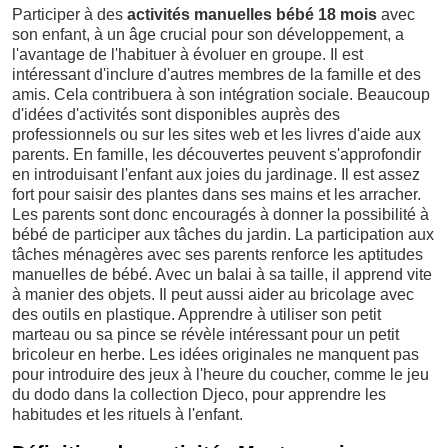
Participer à des
activités manuelles bébé 18 mois
avec
son enfant, à un âge crucial pour son développement, a
l'avantage de l'habituer à évoluer en groupe. Il est
intéressant d'inclure d'autres membres de la famille et des
amis. Cela contribuera à son intégration sociale. Beaucoup
d'idées d'activités sont disponibles auprès des
professionnels ou sur les sites web et les livres d'aide aux
parents. En famille, les découvertes peuvent s'approfondir
en introduisant l'enfant aux joies du jardinage. Il est assez
fort pour saisir des plantes dans ses mains et les arracher.
Les parents sont donc encouragés à donner la possibilité à
bébé de participer aux tâches du jardin. La participation aux
tâches ménagères avec ses parents renforce les aptitudes
manuelles de bébé. Avec un balai à sa taille, il apprend vite
à manier des objets. Il peut aussi aider au bricolage avec
des outils en plastique. Apprendre à utiliser son petit
marteau ou sa pince se révèle intéressant pour un petit
bricoleur en herbe. Les idées originales ne manquent pas
pour introduire des jeux à l'heure du coucher, comme le jeu
du dodo dans la collection Djeco, pour apprendre les
habitudes et les rituels à l'enfant.