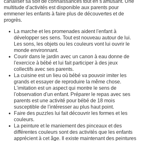
canaliser sa soif de connaissances tout en s'amusant. Une
multitude d'activités est disponible aux parents pour
emmener les enfants à faire plus de découvertes et de
progrès.
La marche et les promenades aident l'enfant à
développer ses sens. Tout est nouveau autour de lui.
Les sons, les objets ou les couleurs vont lui ouvrir le
monde environnant.
Courir dans le jardin avec un canon à eau donne de
l'exercice à bébé et lui fait participer à des jeux
collectifs avec ses parents.
La cuisine est un lieu où bébé va pouvoir imiter les
grands et essayer de reproduire la même chose.
L'imitation est un aspect qui montre le sens de
l'observation d'un enfant. Préparer le repas avec ses
parents est une activité pour bébé de 18 mois
susceptible de l'intéresser au plus haut point.
Faire des puzzles lui fait découvrir les formes et les
couleurs.
La peinture et le maniement des pinceaux et des
différentes couleurs sont des activités que les enfants
apprécient à cet âge. Il existe maintenant des peintures