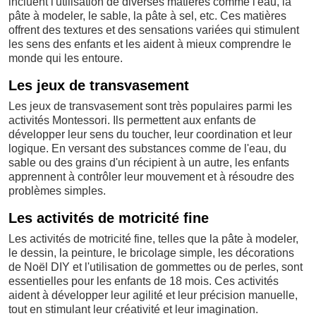
incluent l'utilisation de diverses matières comme l'eau, la
pâte à modeler, le sable, la pâte à sel, etc. Ces matières
offrent des textures et des sensations variées qui stimulent
les sens des enfants et les aident à mieux comprendre le
monde qui les entoure.
Les jeux de transvasement
Les jeux de transvasement sont très populaires parmi les
activités Montessori. Ils permettent aux enfants de
développer leur sens du toucher, leur coordination et leur
logique. En versant des substances comme de l'eau, du
sable ou des grains d'un récipient à un autre, les enfants
apprennent à contrôler leur mouvement et à résoudre des
problèmes simples.
Les activités de motricité fine
Les activités de motricité fine, telles que la pâte à modeler,
le dessin, la peinture, le bricolage simple, les décorations
de Noël DIY et l'utilisation de gommettes ou de perles, sont
essentielles pour les enfants de 18 mois. Ces activités
aident à développer leur agilité et leur précision manuelle,
tout en stimulant leur créativité et leur imagination.