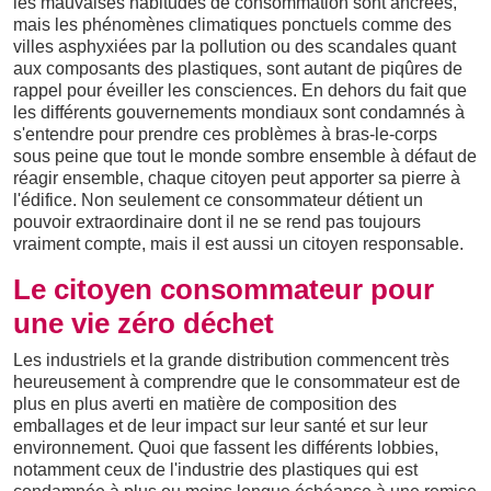
les mauvaises habitudes de consommation sont ancrées,
mais les phénomènes climatiques ponctuels comme des
villes asphyxiées par la pollution ou des scandales quant
aux composants des plastiques, sont autant de piqûres de
rappel pour éveiller les consciences. En dehors du fait que
les différents gouvernements mondiaux sont condamnés à
s'entendre pour prendre ces problèmes à bras-le-corps
sous peine que tout le monde sombre ensemble à défaut de
réagir ensemble, chaque citoyen peut apporter sa pierre à
l'édifice. Non seulement ce consommateur détient un
pouvoir extraordinaire dont il ne se rend pas toujours
vraiment compte, mais il est aussi un citoyen responsable.
Le citoyen consommateur pour
une vie zéro déchet
Les industriels et la grande distribution commencent très
heureusement à comprendre que le consommateur est de
plus en plus averti en matière de composition des
emballages et de leur impact sur leur santé et sur leur
environnement. Quoi que fassent les différents lobbies,
notamment ceux de l'industrie des plastiques qui est