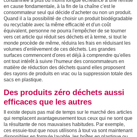
condamnée à plus ou moins longue échéance à une remise
en cause fondamentale, à la fin de la chaîne c'est le
consommateur seul qui décide d'acheter ou non un produit.
Quand il a la possibilité de choisir un produit biodégradable
ou recyclable avec la même efficacité et d'un coût
équivalent, personne ne pourra l'empêcher de se tourner
vers cet article qui réduit ses déchets et à terme, si tout le
monde procède de même, réduira les frais en réduisant les
volumes d'enlèvement de ces déchets. Les grandes
surfaces commencent d'ores et déjà à comprendre qu'elles
ont tout intérêt à suivre l'humeur des consommateurs en
matière de réduction des déchets quand elles proposent
des rayons de produits en vrac ou la suppression totale des
sacs en plastique.
Des produits zéro déchets aussi
efficaces que les autres
Il existe depuis pas mal de temps sur le marché des articles
qui remplacent avantageusement tous ceux qui ne sont que
la résultante de nos mauvaises habitudes. Par exemple,
ces essuie-tout que nous utilisons à tout va sont maintenant
disponibles en formule lavable, les boîtes en plastique ou