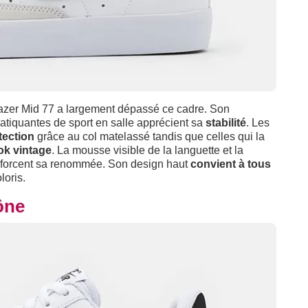
lazer Mid 77 a largement dépassé ce cadre. Son
ratiquantes de sport en salle apprécient sa
stabilité
. Les
tection
grâce au col matelassé tandis que celles qui la
ok vintage
. La mousse visible de la languette et la
renforcent sa renommée. Son design haut
convient à tous
loris.
cône