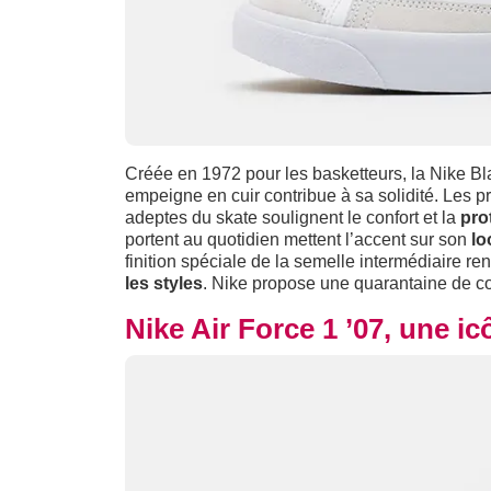
Créée en 1972 pour les basketteurs, la Nike B
empeigne en cuir contribue à sa solidité. Les p
adeptes du skate soulignent le confort et la
pro
portent au quotidien mettent l’accent sur son
lo
finition spéciale de la semelle intermédiaire 
les styles
. Nike propose une quarantaine de co
Nike Air Force 1 ’07, une i