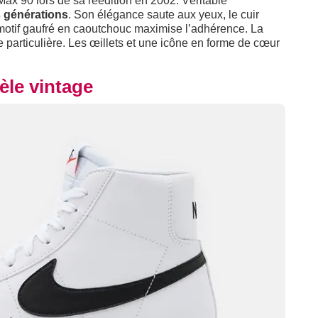
Max 90 lors de sa réédition en 2002. Véritable
s générations
. Son élégance saute aux yeux, le cuir
motif gaufré en caoutchouc maximise l’adhérence. La
 particulière. Les œillets et une icône en forme de cœur
èle vintage