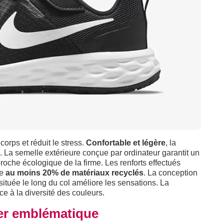
 corps et réduit le stress.
Confortable et légère
, la
xés. La semelle extérieure conçue par ordinateur garantit un
oche écologique de la firme. Les renforts effectués
te
au moins 20% de matériaux recyclés
. La conception
 située le long du col améliore les sensations. La
e à la diversité des couleurs.
ker emblématique