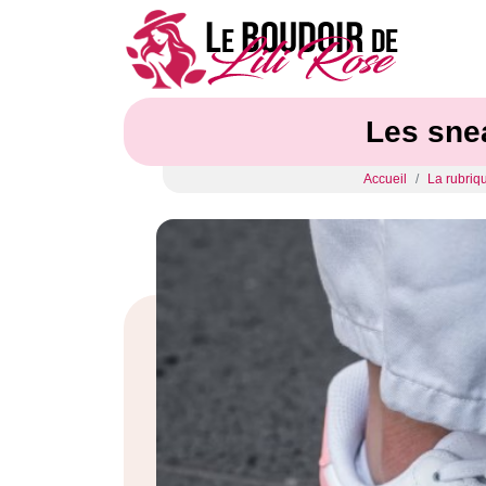
Les sne
Accueil
La rubriqu