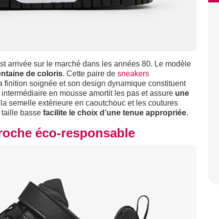
st arrivée sur le marché dans les années 80. Le modèle
ntaine de coloris
. Cette paire de
sneakers
a finition soignée et son design dynamique constituent
e intermédiaire en mousse amortit les pas et assure
une
 la semelle extérieure en caoutchouc et les coutures
 taille basse
facilite le choix d’une tenue appropriée
.
proche éco-responsable