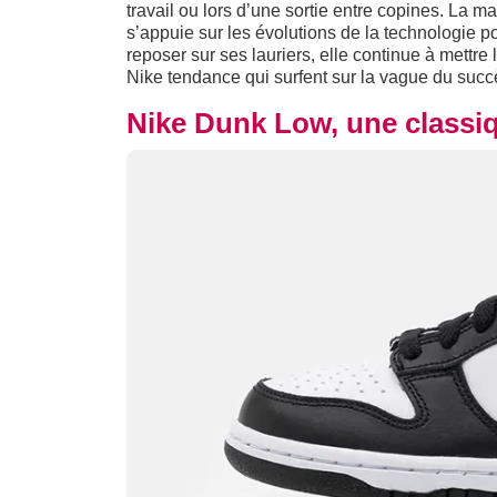
travail ou lors d’une sortie entre copines. La ma
s’appuie sur les évolutions de la technologie p
reposer sur ses lauriers, elle continue à mettre
Nike tendance qui surfent sur la vague du succ
Nike Dunk Low, une classi