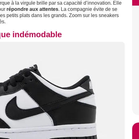
rque à la virgule brille par sa capacité d’innovation. Elle
our
répondre aux attentes
. La compagnie évite de se
 les petits plats dans les grands. Zoom sur les sneakers
ès.
que indémodable