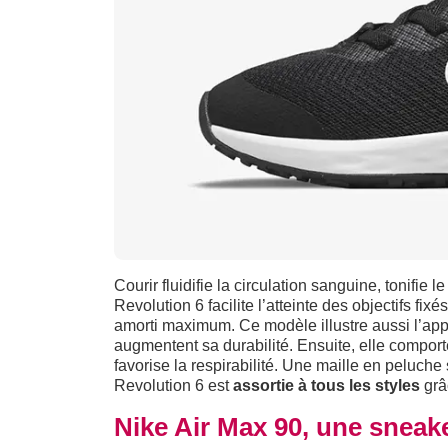
Courir fluidifie la circulation sanguine, tonifie le
Revolution 6 facilite l’atteinte des objectifs fi
amorti maximum. Ce modèle illustre aussi l’appr
augmentent sa durabilité. Ensuite, elle compor
favorise la respirabilité. Une maille en peluche
Revolution 6 est
assortie à tous les styles
grâc
Nike Air Max 90, une snea