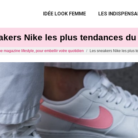
IDÉE LOOK FEMME
LES INDISPENSA
akers Nike les plus tendances d
e magazine lifestyle, pour embellir votre quotidien
Les sneakers Nike les plus