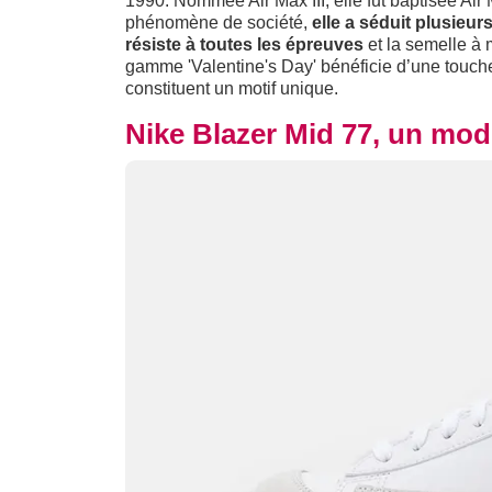
1990. Nommée Air Max III, elle fut baptisée Air 
phénomène de société,
elle a séduit plusieur
résiste à toutes les épreuves
et la semelle à 
gamme 'Valentine's Day' bénéficie d’une touche
constituent un motif unique.
Nike Blazer Mid 77, un mod