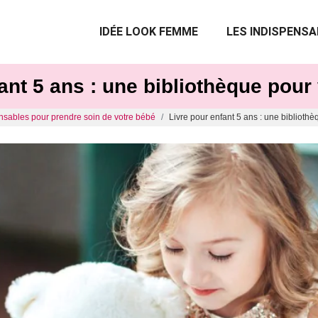
IDÉE LOOK FEMME
LES INDISPENSA
ant 5 ans : une bibliothèque pour
nsables pour prendre soin de votre bébé
Livre pour enfant 5 ans : une biblioth