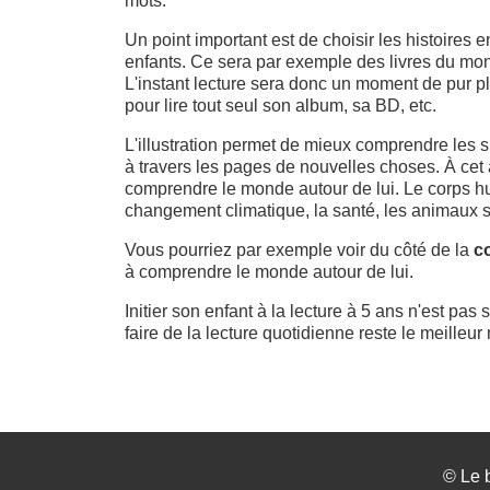
mots.
Un point important est de choisir les histoires e
enfants. Ce sera par exemple des livres du mond
L'instant lecture sera donc un moment de pur pla
pour lire tout seul son album, sa BD, etc.
L'illustration permet de mieux comprendre les suj
à travers les pages de nouvelles choses. À cet â
comprendre le monde autour de lui. Le corps hu
changement climatique, la santé, les animaux 
Vous pourriez par exemple voir du côté de la
co
à comprendre le monde autour de lui.
Initier son enfant à la lecture à 5 ans n'est pas
faire de la lecture quotidienne reste le meilleu
©
Le 