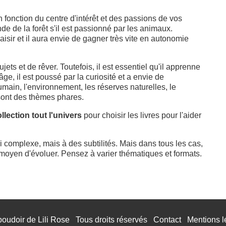
n fonction du centre d'intérêt et des passions de vos
e de la forêt s'il est passionné par les animaux.
isir et il aura envie de gagner très vite en autonomie
ets et de rêver. Toutefois, il est essentiel qu'il apprenne
ge, il est poussé par la curiosité et a envie de
main, l'environnement, les réserves naturelles, le
sont des thèmes phares.
llection tout l'univers
pour choisir les livres pour l'aider
 si complexe, mais à des subtilités. Mais dans tous les cas,
r moyen d'évoluer. Pensez à varier thématiques et formats.
boudoir de Lili Rose
Tous droits réservés
Contact
Mentions l