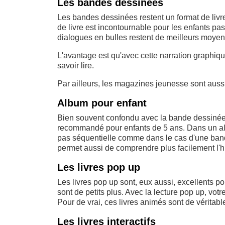
Les bandes dessinées
Les bandes dessinées restent un format de livre
de livre est incontournable pour les enfants pas
dialogues en bulles restent de meilleurs moyens 
L'avantage est qu'avec cette narration graphiqu
savoir lire.
Par ailleurs, les magazines jeunesse sont aus
Album pour enfant
Bien souvent confondu avec la bande dessinée,
recommandé pour enfants de 5 ans. Dans un album
pas séquentielle comme dans le cas d'une band
permet aussi de comprendre plus facilement l'hi
Les livres pop up
Les livres pop up sont, eux aussi, excellents po
sont de petits plus. Avec la lecture pop up, vot
Pour de vrai, ces livres animés sont de véritabl
Les livres interactifs