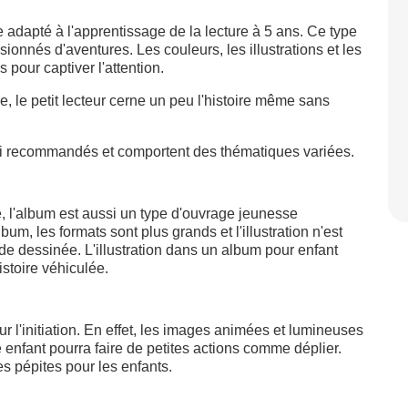
 adapté à l'apprentissage de la lecture à 5 ans. Ce type
sionnés d'aventures. Les couleurs, les illustrations et les
pour captiver l'attention.
e, le petit lecteur cerne un peu l'histoire même sans
si recommandés et comportent des thématiques variées.
 l'album est aussi un type d'ouvrage jeunesse
, les formats sont plus grands et l'illustration n'est
e dessinée. L'illustration dans un album pour enfant
stoire véhiculée.
ur l'initiation. En effet, les images animées et lumineuses
re enfant pourra faire de petites actions comme déplier.
es pépites pour les enfants.