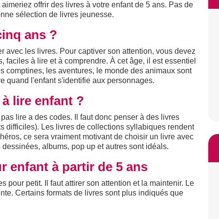
aimeriez offrir des livres à votre enfant de 5 ans. Pas de
nne sélection de livres jeunesse.
cinq ans ?
r avec les livres. Pour captiver son attention, vous devez
, faciles à lire et à comprendre. À cet âge, il est essentiel
 Les comptines, les aventures, le monde des animaux sont
re quand l'enfant s'identifie aux personnages.
 lire enfant ?
 pas lire a des codes. Il faut donc penser à des livres
 difficiles). Les livres de collections syllabiques rendent
n héros, ce sera vraiment motivant de choisir un livre avec
dessinées, albums, pop up et autres sont idéals.
r enfant à partir de 5 ans
 pour petit. Il faut attirer son attention et la maintenir. Le
ainte. Certains formats de livres sont plus indiqués que