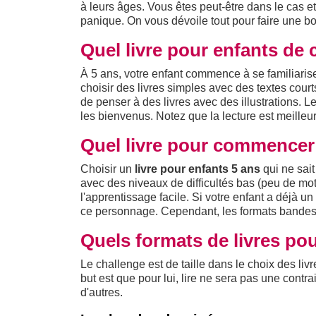
à leurs âges. Vous êtes peut-être dans le cas et 
panique. On vous dévoile tout pour faire une bo
Quel livre pour enfants de 
À 5 ans, votre enfant commence à se familiarise
choisir des livres simples avec des textes courts
de penser à des livres avec des illustrations.
les bienvenus. Notez que la lecture est meilleu
Quel livre pour commencer à
Choisir un
livre pour enfants 5 ans
qui ne sait
avec des niveaux de difficultés bas (peu de mots
l'apprentissage facile. Si votre enfant a déjà u
ce personnage. Cependant, les formats bandes 
Quels formats de livres pou
Le challenge est de taille dans le choix des livres
but est que pour lui, lire ne sera pas une contr
d'autres.