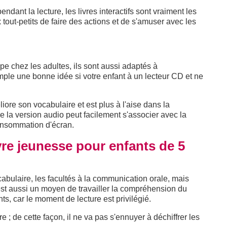
endant la lecture, les livres interactifs sont vraiment les
tout-petits de faire des actions et de s'amuser avec les
pe chez les adultes, ils sont aussi adaptés à
mple une bonne idée si votre enfant à un lecteur CD et ne
liore son vocabulaire et est plus à l'aise dans la
 la version audio peut facilement s'associer avec la
rconsommation d'écran.
vre jeunesse pour enfants de 5
abulaire, les facultés à la communication orale, mais
C'est aussi un moyen de travailler la compréhension du
nts, car le moment de lecture est privilégié.
re ; de cette façon, il ne va pas s'ennuyer à déchiffrer les