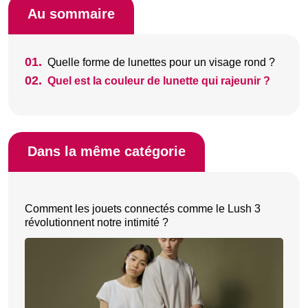
Au sommaire
01.
Quelle forme de lunettes pour un visage rond ?
02.
Quel est la couleur de lunette qui rajeunir ?
Dans la même catégorie
Comment les jouets connectés comme le Lush 3
révolutionnent notre intimité ?