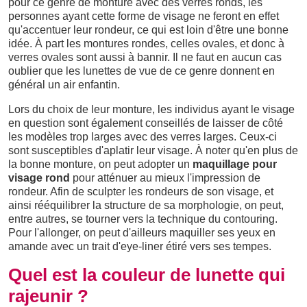
pour ce genre de monture avec des verres ronds, les
personnes ayant cette forme de visage ne feront en effet
qu'accentuer leur rondeur, ce qui est loin d'être une bonne
idée. À part les montures rondes, celles ovales, et donc à
verres ovales sont aussi à bannir. Il ne faut en aucun cas
oublier que les lunettes de vue de ce genre donnent en
général un air enfantin.
Lors du choix de leur monture, les individus ayant le visage
en question sont également conseillés de laisser de côté
les modèles trop larges avec des verres larges. Ceux-ci
sont susceptibles d'aplatir leur visage. À noter qu'en plus de
la bonne monture, on peut adopter un
maquillage pour
visage rond
pour atténuer au mieux l'impression de
rondeur. Afin de sculpter les rondeurs de son visage, et
ainsi rééquilibrer la structure de sa morphologie, on peut,
entre autres, se tourner vers la technique du contouring.
Pour l'allonger, on peut d'ailleurs maquiller ses yeux en
amande avec un trait d'eye-liner étiré vers ses tempes.
Quel est la couleur de lunette qui
rajeunir ?