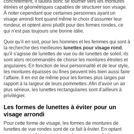
concrètement, il faudra donc se tourner vers les montures
étirées et géométriques capables de structurer son visage.
À noter cependant que certaines personnes ayant un
visage arrondi font quand même le choix d'assumer leur
rondeur, et optent ainsi plutôt pour des formes rondes, ce
qui n'est pas toujours une bonne idée.
Quoi qu'il en soit, pour les hommes et les femmes qui sont à
la recherche des meilleures
lunettes pour visage rond
,
qu'il s'agisse de lunettes de vue ou de lunettes de soleil, ils
sont alors recommandés de choisir les montures étroites et
angulaires. En fonction de leur personnalité et de leur style,
les montures épaisses ou fines peuvent très bien aussi faire
l'affaire. Il en est de même pour les formes plus larges par
rapport à la largeur de leurs pommettes. Afin d'avoir un air
plus sérieux, les lunettes rectangulaires sont d'ailleurs à
privilégier.
Les formes de lunettes à éviter pour un
visage arrondi
Pour cette forme de visage, les formes de montures de
lunettes de vue rondes sont de ce fait à éviter. En optant