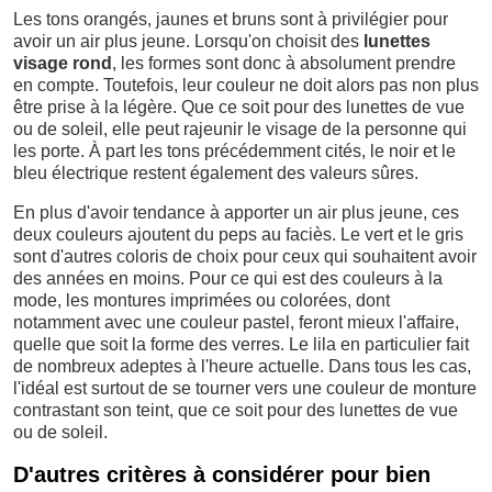
Les tons orangés, jaunes et bruns sont à privilégier pour
avoir un air plus jeune. Lorsqu'on choisit des
lunettes
visage rond
, les formes sont donc à absolument prendre
en compte. Toutefois, leur couleur ne doit alors pas non plus
être prise à la légère. Que ce soit pour des lunettes de vue
ou de soleil, elle peut rajeunir le visage de la personne qui
les porte. À part les tons précédemment cités, le noir et le
bleu électrique restent également des valeurs sûres.
En plus d'avoir tendance à apporter un air plus jeune, ces
deux couleurs ajoutent du peps au faciès. Le vert et le gris
sont d'autres coloris de choix pour ceux qui souhaitent avoir
des années en moins. Pour ce qui est des couleurs à la
mode, les montures imprimées ou colorées, dont
notamment avec une couleur pastel, feront mieux l'affaire,
quelle que soit la forme des verres. Le lila en particulier fait
de nombreux adeptes à l'heure actuelle. Dans tous les cas,
l'idéal est surtout de se tourner vers une couleur de monture
contrastant son teint, que ce soit pour des lunettes de vue
ou de soleil.
D'autres critères à considérer pour bien